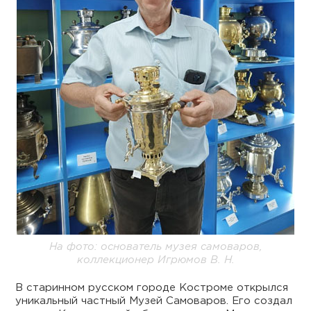
На фото: основатель музея самоваров,
коллекционер Игрюмов В. Н.
В старинном русском городе Костроме открылся
уникальный частный Музей Самоваров. Его создал